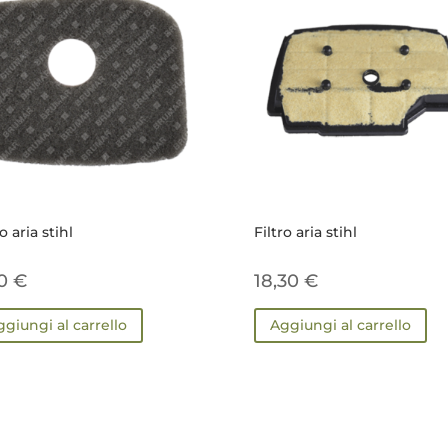
ro aria stihl
Filtro aria stihl
00
€
18,30
€
ggiungi al carrello
Aggiungi al carrello