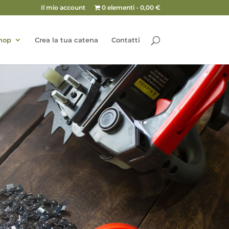
Il mio account
0 elementi
0,00 €
hop
Crea la tua catena
Contatti