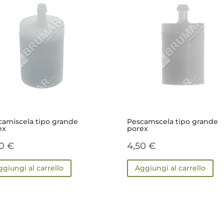
camiscela tipo grande
Pescamscela tipo grande
ex
porex
90
€
4,50
€
ggiungi al carrello
Aggiungi al carrello