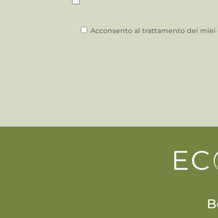
Acconsento al trattamento dei miei d
B