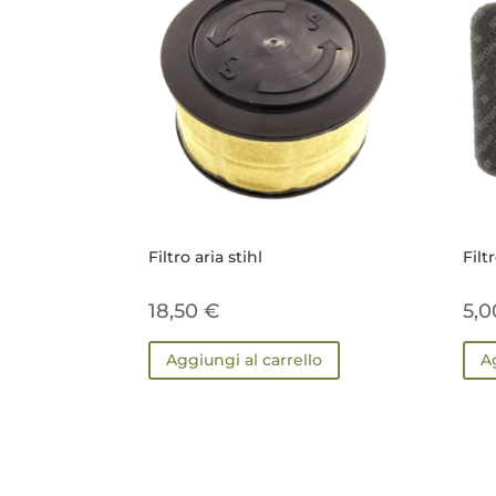
Filtro aria stihl
Filt
18,50
€
5,
Aggiungi al carrello
A