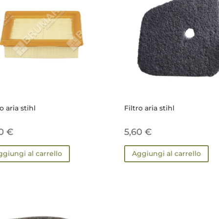
ro aria stihl
Filtro aria stihl
00
€
5,60
€
ggiungi al carrello
Aggiungi al carrello