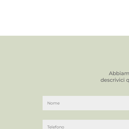
Abbiamo
descrivici 