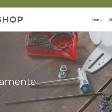
Home
S
tamente