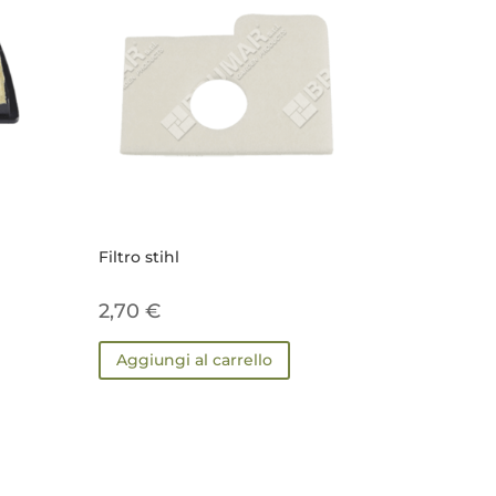
Filtro stihl
2,70
€
Aggiungi al carrello