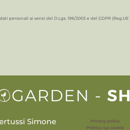
ati personali ai sensi del D.Lgs. 196/2003 e del GDPR (Reg.UE 
ertussi Simone
Privacy policy
Politica sui cookie