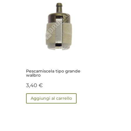
Pescamiscela tipo grande
walbro
3,40
€
Aggiungi al carrello