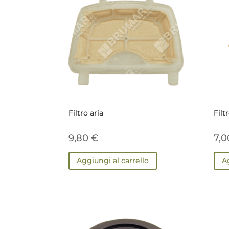
Filtro aria
Filt
9,80
€
7,
Aggiungi al carrello
A