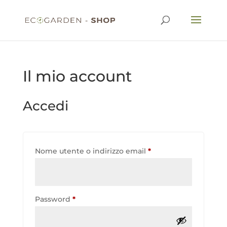
Il mio account
Accedi
Richiesto
Nome utente o indirizzo email
*
Richiesto
Password
*