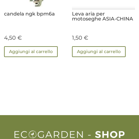
candela ngk bpm6a
Leva aria per
motoseghe ASIA-CHINA
4,50
€
1,50
€
Aggiungi al carrello
Aggiungi al carrello