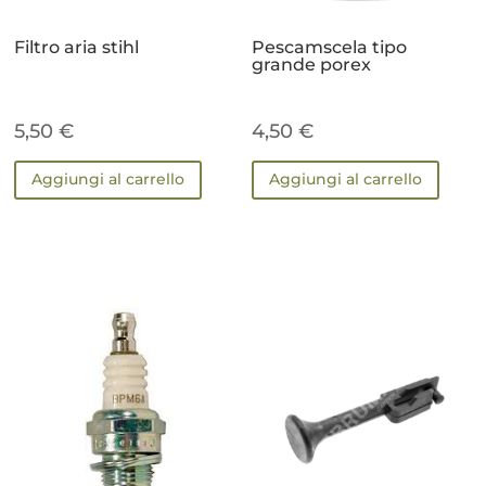
Filtro aria stihl
Pescamscela tipo
grande porex
5,50
€
4,50
€
Aggiungi al carrello
Aggiungi al carrello