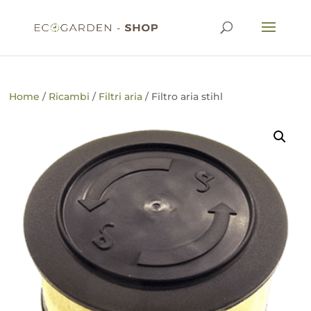
Home
/
Ricambi
/
Filtri aria
/ Filtro aria stihl