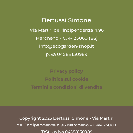
Bertussi Simone
Via Martiri dell'indipendenza n.96
Marcheno - CAP 25060 (BS)
info@ecogarden-shop.it
p.iva 04588150989
Privacy policy
Politica sui cookie
Termini e condizioni di vendita
Copyright 2025 Bertussi Simone • Via Martiri
dell’indipendenza n.96 Marcheno – CAP 25060
(BS) • p.iva 04588150989