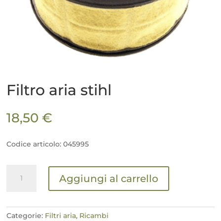
Filtro aria stihl
18,50
€
Codice articolo: 045995
Filtro
Aggiungi al carrello
aria
stihl
quantità
Categorie:
Filtri aria
,
Ricambi