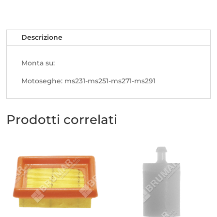
Descrizione
Monta su:
Motoseghe: ms231-ms251-ms271-ms291
Prodotti correlati