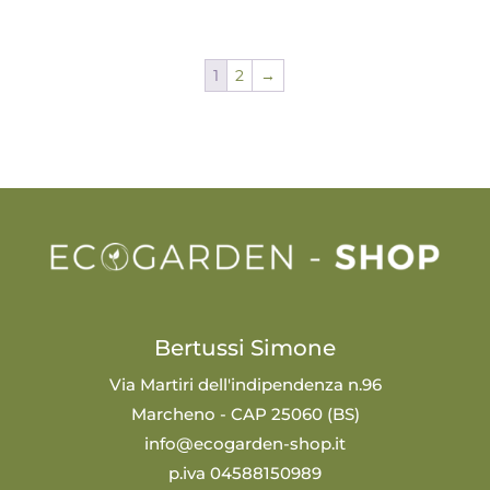
1
2
→
Bertussi Simone
Via Martiri dell'indipendenza n.96
Marcheno - CAP 25060 (BS)
info@ecogarden-shop.it
p.iva 04588150989