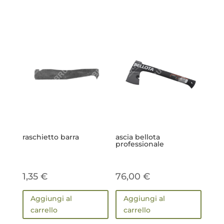
raschietto barra
ascia bellota
professionale
1,35
€
76,00
€
Aggiungi al
Aggiungi al
carrello
carrello