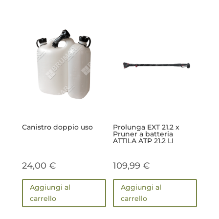
Canistro doppio uso
Prolunga EXT 21.2 x
Pruner a batteria
ATTILA ATP 21.2 LI
24,00
€
109,99
€
Aggiungi al
Aggiungi al
carrello
carrello