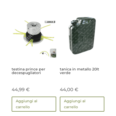
testina prince per
tanica in metallo 20lt
decespugliatori
verde
44,99
€
44,00
€
Aggiungi al
Aggiungi al
carrello
carrello