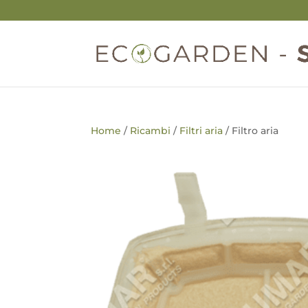
Home
/
Ricambi
/
Filtri aria
/ Filtro aria