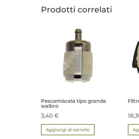
Prodotti correlati
Pescamiscela tipo grande
Filtr
walbro
3,40
€
18,
Aggiungi al carrello
Ag