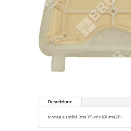
Descrizione
Monta su stihl (ms 171-ms 181-ms211)