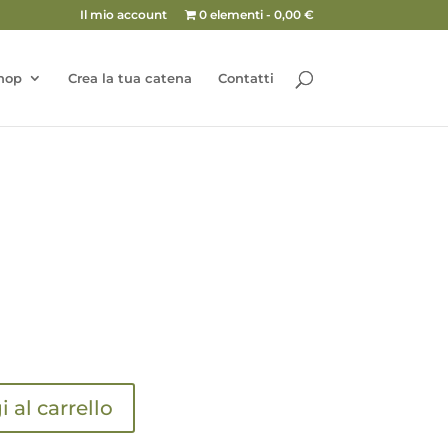
Il mio account
0 elementi
0,00 €
hop
Crea la tua catena
Contatti
 al carrello