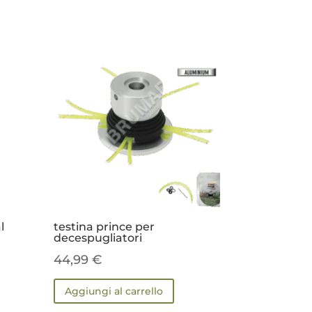
l
testina prince per
decespugliatori
44,99
€
Aggiungi al carrello