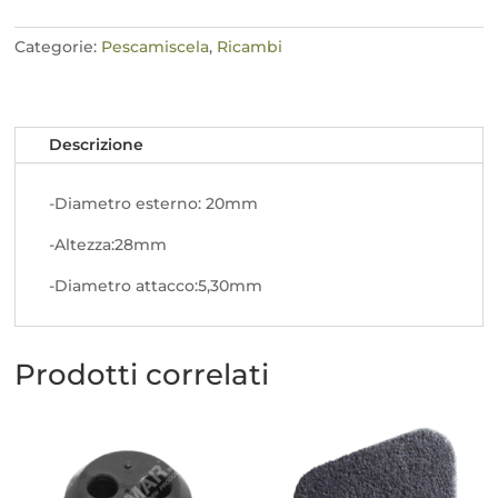
porex
quantità
Categorie:
Pescamiscela
,
Ricambi
Descrizione
-Diametro esterno: 20mm
-Altezza:28mm
-Diametro attacco:5,30mm
Prodotti correlati