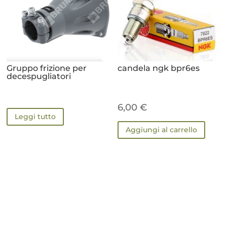
Gruppo frizione per
candela ngk bpr6es
decespugliatori
6,00
€
Leggi tutto
Aggiungi al carrello