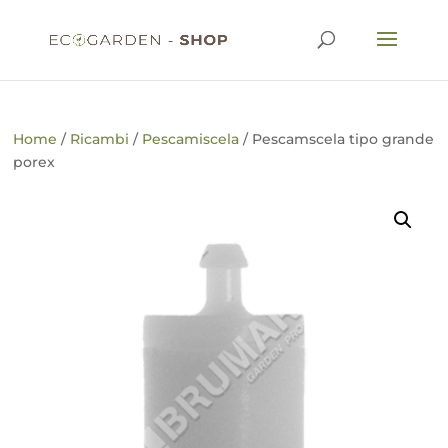
Home
/
Ricambi
/
Pescamiscela
/ Pescamscela tipo grande
porex