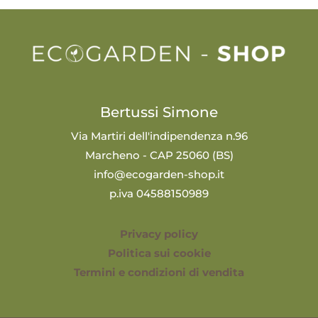
Bertussi Simone
Via Martiri dell'indipendenza n.96
Marcheno - CAP 25060 (BS)
info@ecogarden-shop.it
p.iva 04588150989
Privacy policy
Politica sui cookie
Termini e condizioni di vendita