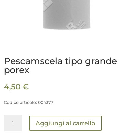
Pescamscela tipo grande
porex
4,50
€
Codice articolo: 004377
Pescamscela
Aggiungi al carrello
tipo
grande