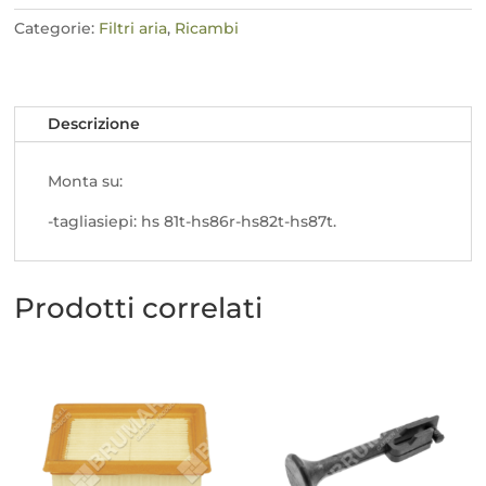
quantità
Categorie:
Filtri aria
,
Ricambi
Descrizione
Monta su:
-tagliasiepi: hs 81t-hs86r-hs82t-hs87t.
Prodotti correlati