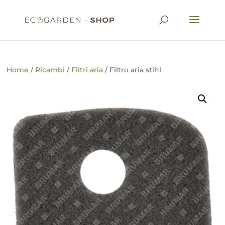
Home
/
Ricambi
/
Filtri aria
/ Filtro aria stihl