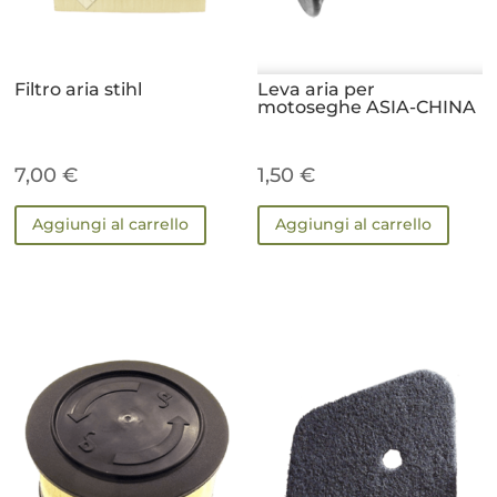
Filtro aria stihl
Leva aria per
motoseghe ASIA-CHINA
7,00
€
1,50
€
Aggiungi al carrello
Aggiungi al carrello