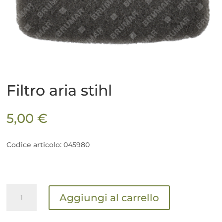
Filtro aria stihl
5,00
€
Codice articolo: 045980
Filtro
Aggiungi al carrello
aria
stihl