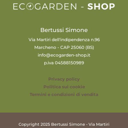
Bertussi Simone
Via Martiri dell'indipendenza n.96
Marcheno - CAP 25060 (BS)
info@ecogarden-shop.it
p.iva 04588150989
Privacy policy
Politica sui cookie
Termini e condizioni di vendita
Copyright 2025 Bertussi Simone • Via Martiri