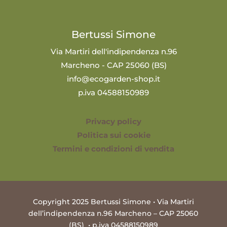
Bertussi Simone
Via Martiri dell'indipendenza n.96
Marcheno - CAP 25060 (BS)
info@ecogarden-shop.it
p.iva 04588150989
Privacy policy
Politica sui cookie
Termini e condizioni di vendita
Copyright 2025 Bertussi Simone • Via Martiri
dell’indipendenza n.96 Marcheno – CAP 25060
(BS) • p.iva 04588150989