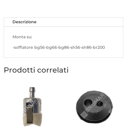
Descrizione
Monta su:
-soffiatore bg56-bg66-bg86-sh56-sh86-br200
Prodotti correlati