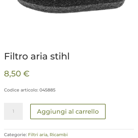
Filtro aria stihl
8,50
€
Codice articolo: 045885
Filtro
Aggiungi al carrello
aria
stihl
quantità
Categorie:
Filtri aria
,
Ricambi