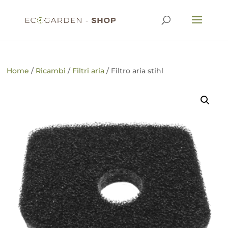
Home
/
Ricambi
/
Filtri aria
/ Filtro aria stihl