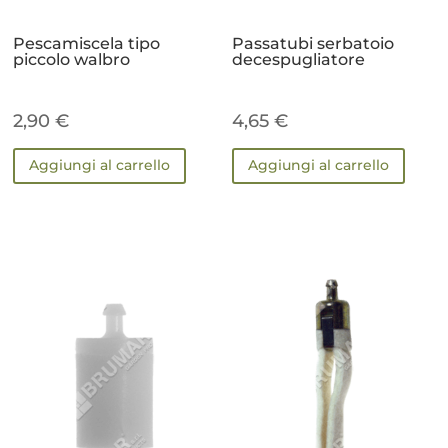
Pescamiscela tipo
Passatubi serbatoio
piccolo walbro
decespugliatore
2,90
€
4,65
€
Aggiungi al carrello
Aggiungi al carrello