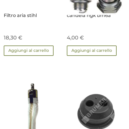
Filtro aria stihl
candela ngk bm6a
18,30
€
4,00
€
Aggiungi al carrello
Aggiungi al carrello