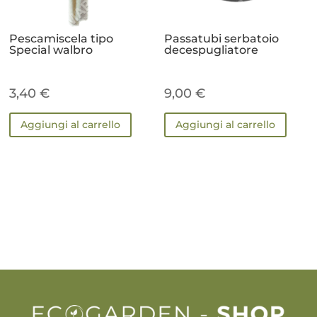
Pescamiscela tipo
Passatubi serbatoio
Special walbro
decespugliatore
3,40
€
9,00
€
Aggiungi al carrello
Aggiungi al carrello