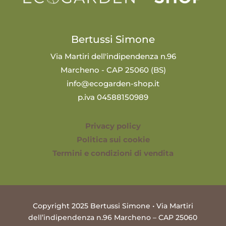
Bertussi Simone
Via Martiri dell'indipendenza n.96
Marcheno - CAP 25060 (BS)
info@ecogarden-shop.it
p.iva 04588150989
Privacy policy
Politica sui cookie
Termini e condizioni di vendita
Copyright 2025 Bertussi Simone • Via Martiri
dell’indipendenza n.96 Marcheno – CAP 25060