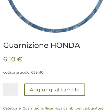
Guarnizione HONDA
6,10
€
codice articolo: 058410
Guarnizione
Aggiungi al carrello
HONDA
quantità
Categorie:
Guarnizioni
,
Ricambi
,
ricambi per carburatore