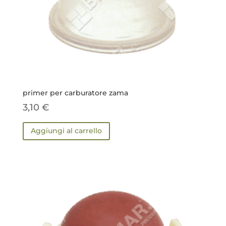
primer per carburatore zama
3,10
€
Aggiungi al carrello