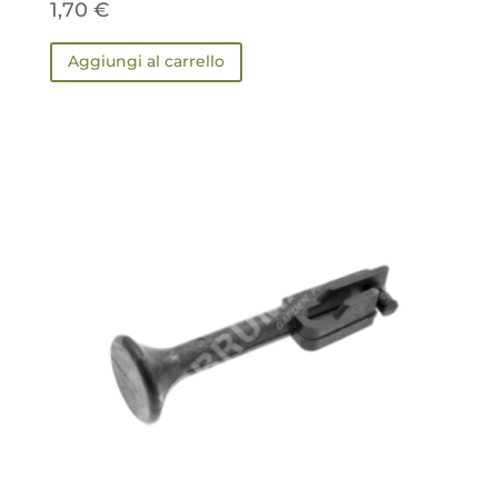
1,70
€
Aggiungi al carrello