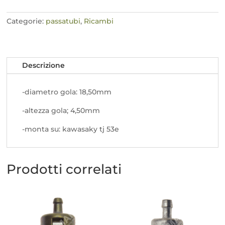
quantità
Categorie:
passatubi
,
Ricambi
Descrizione
-diametro gola: 18,50mm
-altezza gola; 4,50mm
-monta su: kawasaky tj 53e
Prodotti correlati