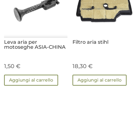
Leva aria per
Filtro aria stihl
motoseghe ASIA-CHINA
1,50
€
18,30
€
Aggiungi al carrello
Aggiungi al carrello