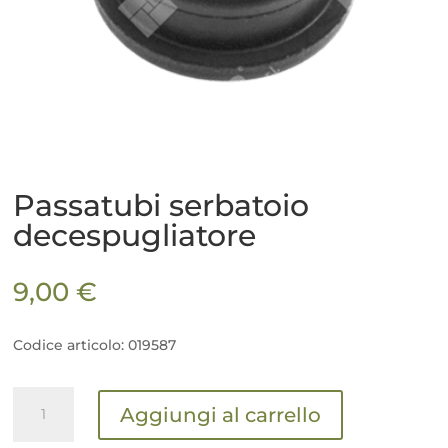
Passatubi serbatoio
decespugliatore
9,00
€
Codice articolo: 019587
Passatubi
Aggiungi al carrello
serbatoio
decespugliatore