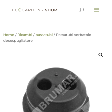
Home
/
Ricambi
/
passatubi
/ Passatubi serbatoio
decespugliatore