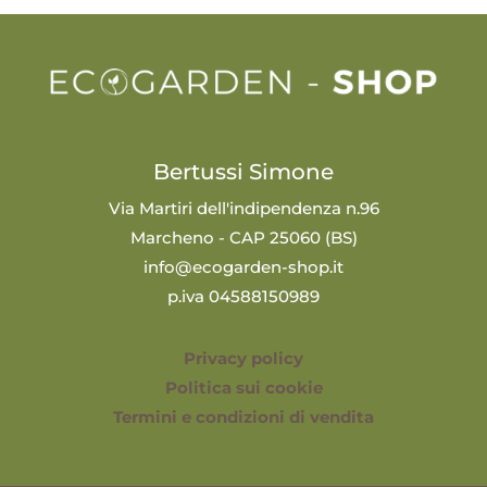
Bertussi Simone
Via Martiri dell'indipendenza n.96
Marcheno - CAP 25060 (BS)
info@ecogarden-shop.it
p.iva 04588150989
Privacy policy
Politica sui cookie
Termini e condizioni di vendita