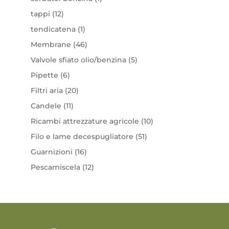
prodotto
12
tappi
12
prodotti
1
tendicatena
1
prodotto
46
Membrane
46
prodotti
5
Valvole sfiato olio/benzina
5
prodotti
6
Pipette
6
prodotti
20
Filtri aria
20
prodotti
11
Candele
11
prodotti
10
Ricambi attrezzature agricole
10
prodotti
51
Filo e lame decespugliatore
51
prodotti
16
Guarnizioni
16
prodotti
12
Pescamiscela
12
prodotti