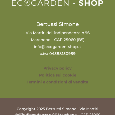
Bertussi Simone
Via Martiri dell'indipendenza n.96
Marcheno - CAP 25060 (BS)
info@ecogarden-shop.it
p.iva 04588150989
Privacy policy
Politica sui cookie
Termini e condizioni di vendita
Copyright 2025 Bertussi Simone • Via Martiri
dell’indipendenza n.96 Marcheno – CAP 25060