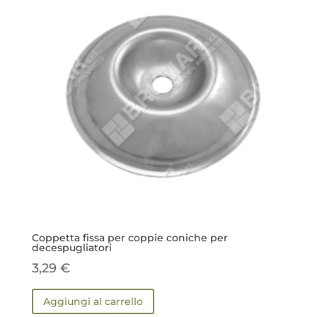
Coppetta fissa per coppie coniche per
decespugliatori
3,29
€
Aggiungi al carrello