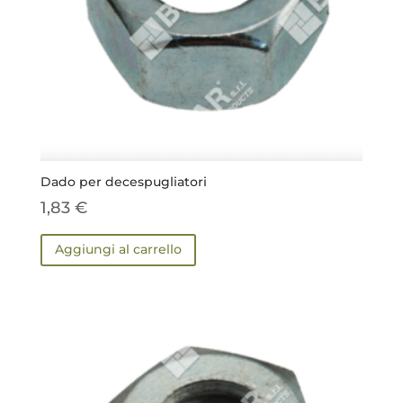
Dado per decespugliatori
1,83
€
Aggiungi al carrello