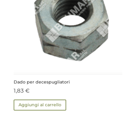
Dado per decespugliatori
1,83
€
Aggiungi al carrello