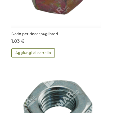
Dado per decespugliatori
1,83
€
Aggiungi al carrello