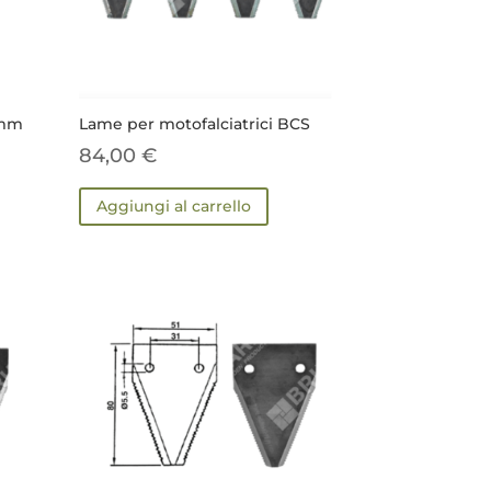
 mm
Lame per motofalciatrici BCS
84,00
€
Aggiungi al carrello