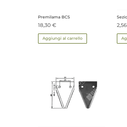
Premilama BCS
Sezi
18,30
€
2,5
Aggiungi al carrello
Ag