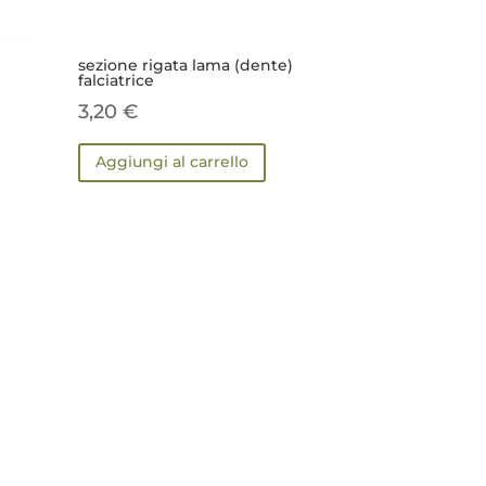
sezione rigata lama (dente)
falciatrice
3,20
€
Aggiungi al carrello