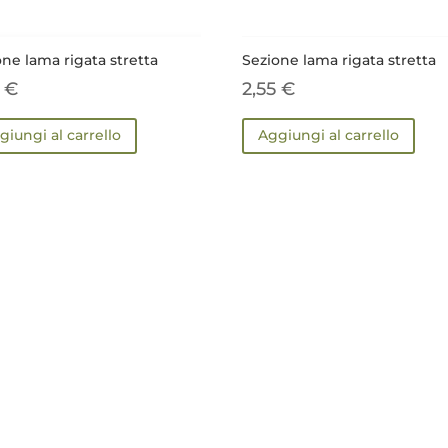
one lama rigata stretta
Sezione lama rigata stretta
6
€
2,55
€
giungi al carrello
Aggiungi al carrello