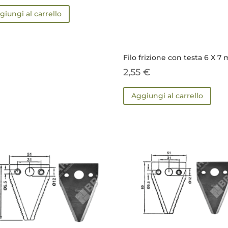
giungi al carrello
Filo frizione con testa 6 X 7
2,55
€
Aggiungi al carrello