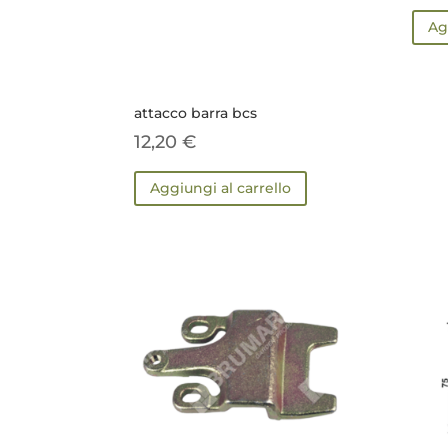
Ag
attacco barra bcs
12,20
€
Aggiungi al carrello