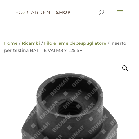
Home
/
Ricambi
/
Filo e lame decespugliatore
/ Inserto
per testina BATTI E VAI M8 x 1.25 SF