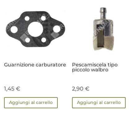
Guarnizione carburatore
Pescamiscela tipo
piccolo walbro
1,45
€
2,90
€
Aggiungi al carrello
Aggiungi al carrello