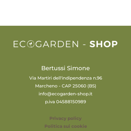
Bertussi Simone
Via Martiri dell'indipendenza n.96
Marcheno - CAP 25060 (BS)
info@ecogarden-shop.it
p.iva 04588150989
Privacy policy
Politica sui cookie