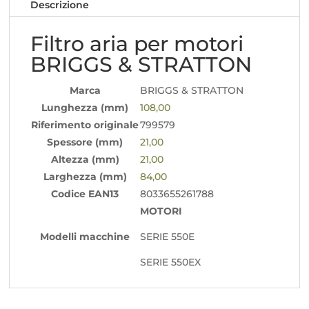
Descrizione
Filtro aria per motori
BRIGGS & STRATTON
Marca
BRIGGS & STRATTON
Lunghezza (mm)
108,00
Riferimento originale
799579
Spessore (mm)
21,00
Altezza (mm)
21,00
Larghezza (mm)
84,00
Codice EAN13
8033655261788
MOTORI
Modelli macchine
SERIE 550E
SERIE 550EX