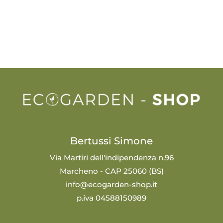
Bertussi Simone
Via Martiri dell'indipendenza n.96
Marcheno - CAP 25060 (BS)
info@ecogarden-shop.it
p.iva 04588150989