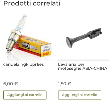
Prodotti correlati
candela ngk bpr6es
Leva aria per
motoseghe ASIA-CHINA
6,00
€
1,50
€
Aggiungi al carrello
Aggiungi al carrello