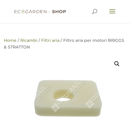
Home
/
Ricambi
/
Filtri aria
/ Filtro aria per motori BRIGGS
& STRATTON