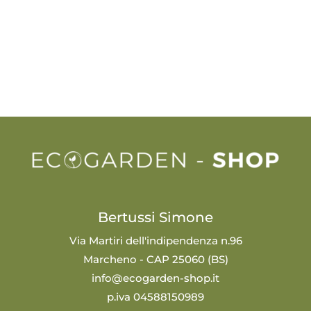
Bertussi Simone
Via Martiri dell'indipendenza n.96
Marcheno - CAP 25060 (BS)
info@ecogarden-shop.it
p.iva 04588150989