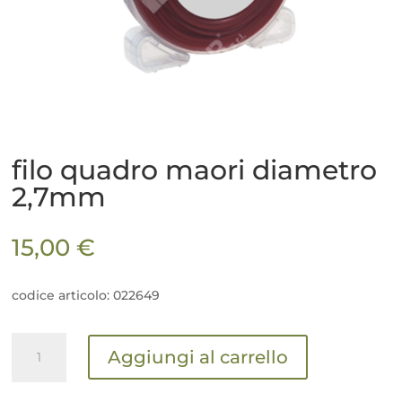
filo quadro maori diametro
2,7mm
15,00
€
codice articolo: 022649
filo
Aggiungi al carrello
quadro
maori