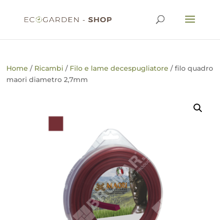
Home
/
Ricambi
/
Filo e lame decespugliatore
/ filo quadro
maori diametro 2,7mm