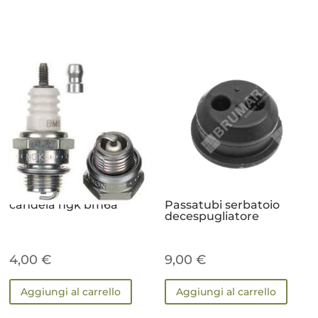
candela ngk bm6a
Passatubi serbatoio
decespugliatore
4,00
€
9,00
€
Aggiungi al carrello
Aggiungi al carrello