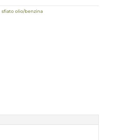
 sfiato olio/benzina