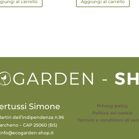
giungi al carrello
Aggiungi al carrello
ertussi Simone
Privacy policy
Politica sui cookie
artiri dell’indipendenza n.96
Termini e condizioni di ven
archeno – CAP 25060 (BS)
info@ecogarden-shop.it