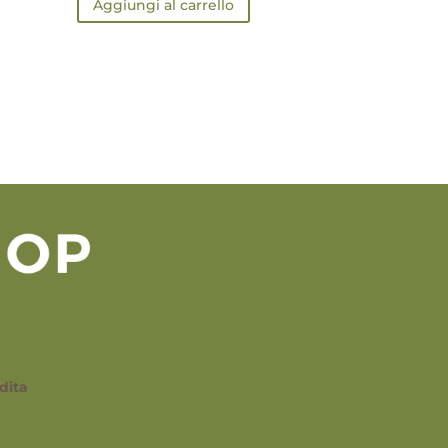
Aggiungi al carrello
dita