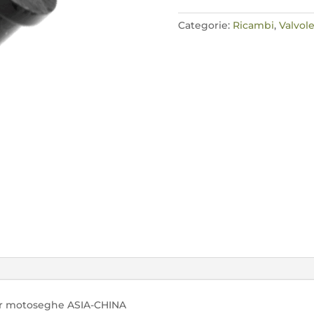
quantità
Categorie:
Ricambi
,
Valvole
 per motoseghe ASIA-CHINA