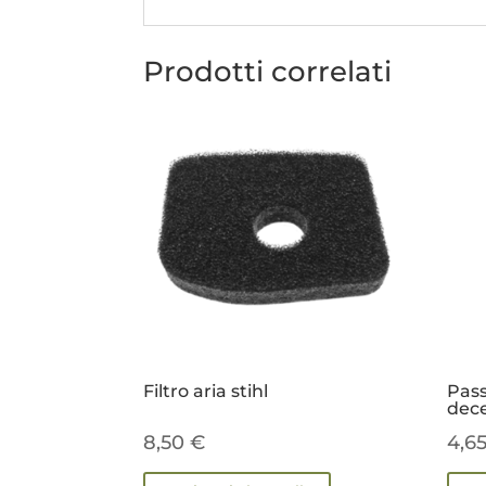
Prodotti correlati
Filtro aria stihl
Pass
dece
8,50
€
4,6