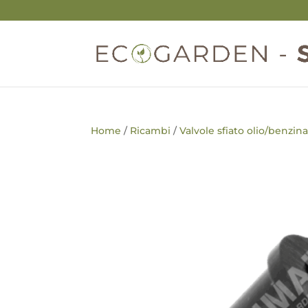
Home
/
Ricambi
/
Valvole sfiato olio/benzina