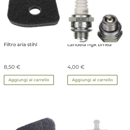
Filtro aria stihl
candela ngk bm6a
8,50
€
4,00
€
Aggiungi al carrello
Aggiungi al carrello