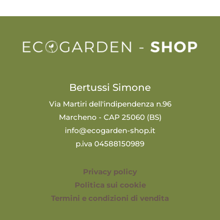
Bertussi Simone
Via Martiri dell'indipendenza n.96
Marcheno - CAP 25060 (BS)
info@ecogarden-shop.it
p.iva 04588150989
Privacy policy
Politica sui cookie
Termini e condizioni di vendita