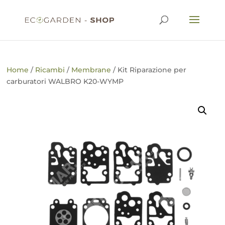
Home
/
Ricambi
/
Membrane
/ Kit Riparazione per
carburatori WALBRO K20-WYMP