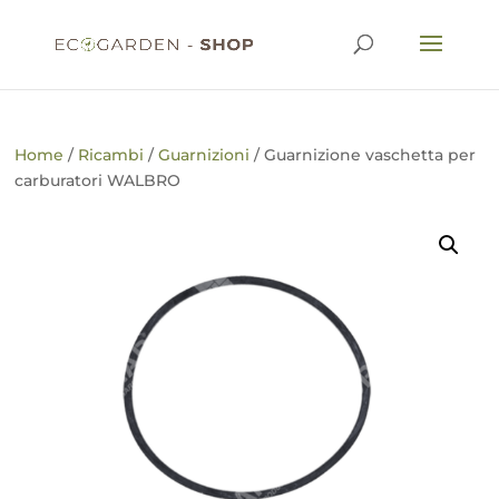
Home
/
Ricambi
/
Guarnizioni
/ Guarnizione vaschetta per
carburatori WALBRO