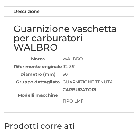
Descrizione
Guarnizione vaschetta
per carburatori
WALBRO
Marca
WALBRO
Riferimento originale
92-351
Diametro (mm)
50
Gruppo dettagliato
GUARNIZIONE TENUTA
CARBURATORI
Modelli macchine
TIPO LMF
Prodotti correlati