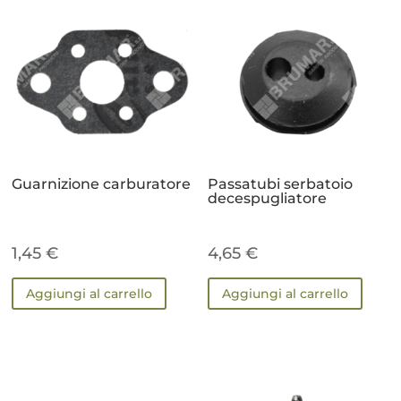
Guarnizione carburatore
Passatubi serbatoio
decespugliatore
1,45
€
4,65
€
Aggiungi al carrello
Aggiungi al carrello