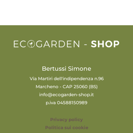
Bertussi Simone
Via Martiri dell'indipendenza n.96
Marcheno - CAP 25060 (BS)
info@ecogarden-shop.it
p.iva 04588150989
Privacy policy
Politica sui cookie