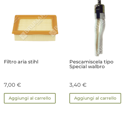
Filtro aria stihl
Pescamiscela tipo
Special walbro
7,00
€
3,40
€
Aggiungi al carrello
Aggiungi al carrello