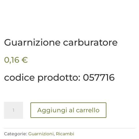
Guarnizione carburatore
0,16
€
codice prodotto: 057716
Guarnizione
Aggiungi al carrello
carburatore
quantità
Categorie:
Guarnizioni
,
Ricambi