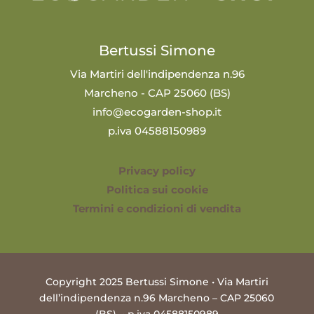
Bertussi Simone
Via Martiri dell'indipendenza n.96
Marcheno - CAP 25060 (BS)
info@ecogarden-shop.it
p.iva 04588150989
Privacy policy
Politica sui cookie
Termini e condizioni di vendita
Copyright 2025 Bertussi Simone • Via Martiri
dell’indipendenza n.96 Marcheno – CAP 25060