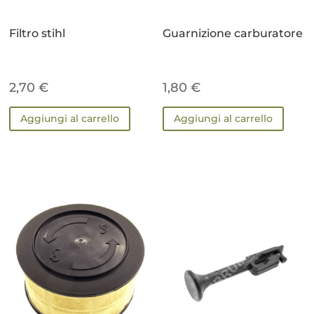
Filtro stihl
Guarnizione carburatore
2,70
€
1,80
€
Aggiungi al carrello
Aggiungi al carrello