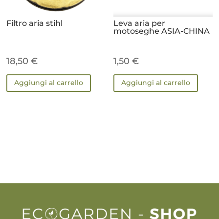
Filtro aria stihl
Leva aria per
motoseghe ASIA-CHINA
18,50
€
1,50
€
Aggiungi al carrello
Aggiungi al carrello