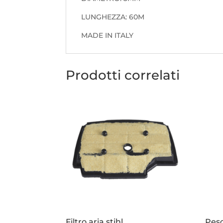
LUNGHEZZA: 60M
MADE IN ITALY
Prodotti correlati
Filtro aria stihl
Pesc