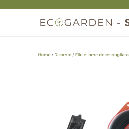
Home
/
Ricambi
/
Filo e lame decespugliato