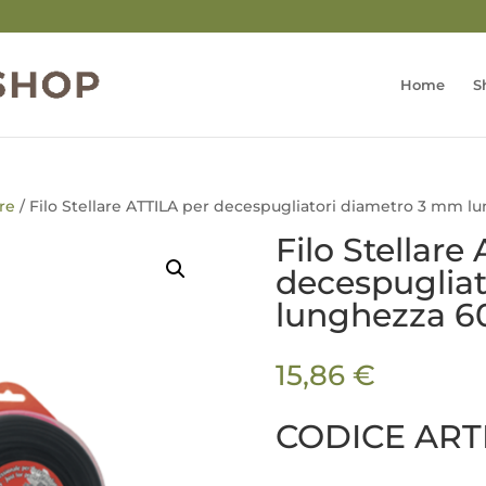
Home
S
re
/ Filo Stellare ATTILA per decespugliatori diametro 3 mm 
Filo Stellare
decespuglia
lunghezza 6
15,86
€
CODICE ART