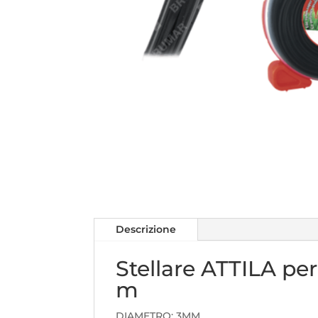
Descrizione
Stellare ATTILA pe
m
DIAMETRO: 3MM