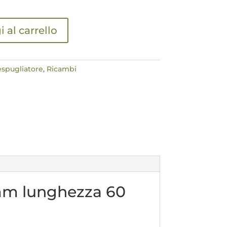
 al carrello
espugliatore
,
Ricambi
 mm lunghezza 60