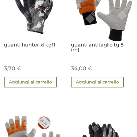
guanti hunter xl-tg11
guanti antitaglio tg 8
(m)
3,70
€
34,00
€
Aggiungi al carrello
Aggiungi al carrello