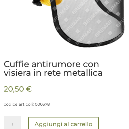
Cuffie antirumore con
visiera in rete metallica
20,50
€
codice articoli: 000378
Cuffie
Aggiungi al carrello
antirumore