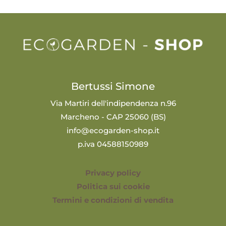
Bertussi Simone
Via Martiri dell'indipendenza n.96
Marcheno - CAP 25060 (BS)
info@ecogarden-shop.it
p.iva 04588150989
Privacy policy
Politica sui cookie
Termini e condizioni di vendita