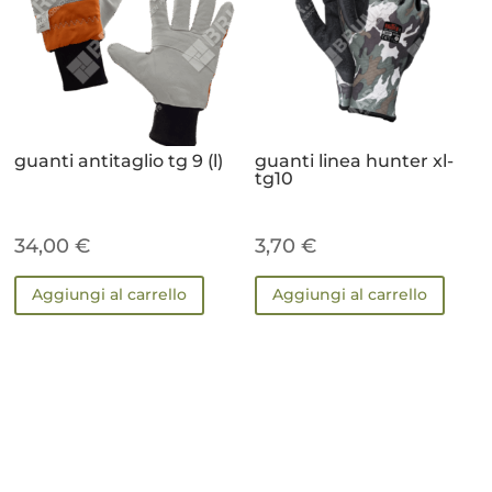
guanti antitaglio tg 9 (l)
guanti linea hunter xl-
tg10
34,00
€
3,70
€
Aggiungi al carrello
Aggiungi al carrello