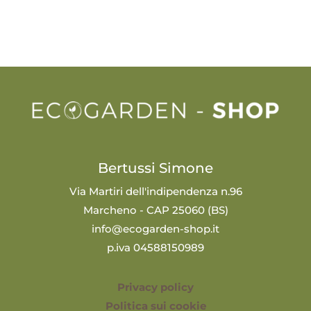
Bertussi Simone
Via Martiri dell'indipendenza n.96
Marcheno - CAP 25060 (BS)
info@ecogarden-shop.it
p.iva 04588150989
Privacy policy
Politica sui cookie