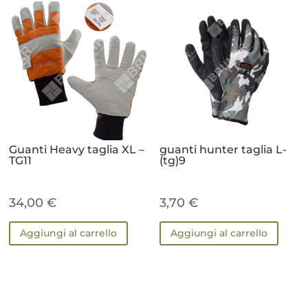
Guanti Heavy taglia XL –
guanti hunter taglia L-
TG11
(tg)9
34,00
€
3,70
€
Aggiungi al carrello
Aggiungi al carrello