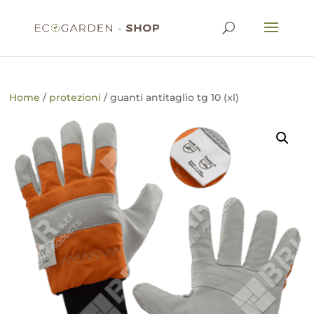
Home
/
protezioni
/ guanti antitaglio tg 10 (xl)