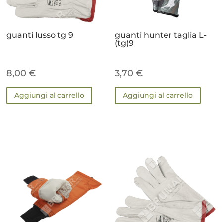
guanti lusso tg 9
guanti hunter taglia L-
(tg)9
8,00
€
3,70
€
Aggiungi al carrello
Aggiungi al carrello