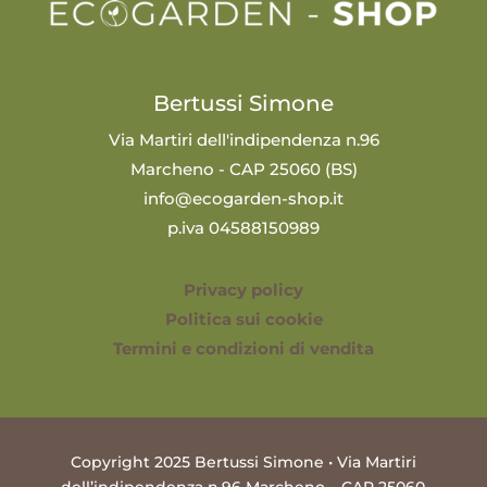
Bertussi Simone
Via Martiri dell'indipendenza n.96
Marcheno - CAP 25060 (BS)
info@ecogarden-shop.it
p.iva 04588150989
Privacy policy
Politica sui cookie
Termini e condizioni di vendita
Copyright 2025 Bertussi Simone • Via Martiri