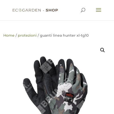
Home
/
protezioni
/ guanti linea hunter xl-tg10