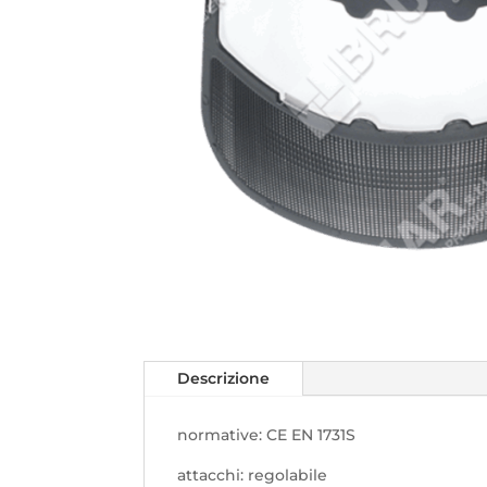
Descrizione
normative: CE EN 1731S
attacchi: regolabile