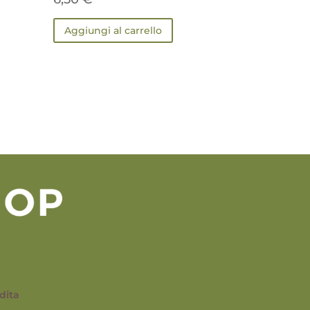
Aggiungi al carrello
dita