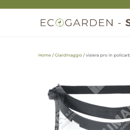
Home
/
Giardinaggio
/ visiera pro in polica