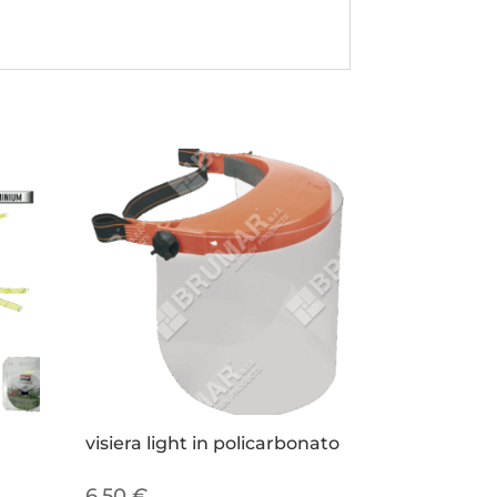
visiera light in policarbonato
6,50
€