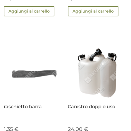
Aggiungi al carrello
Aggiungi al carrello
raschietto barra
Canistro doppio uso
1,35
€
24,00
€