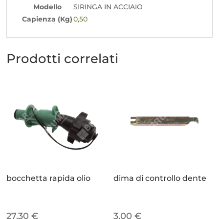
Modello
SIRINGA IN ACCIAIO
Capienza (Kg)
0,50
Prodotti correlati
bocchetta rapida olio
dima di controllo dente
27,30
€
3,00
€