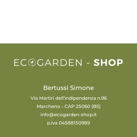
Bertussi Simone
Via Martiri dell'indipendenza n.96
Marcheno - CAP 25060 (BS)
info@ecogarden-shop.it
p.iva 04588150989