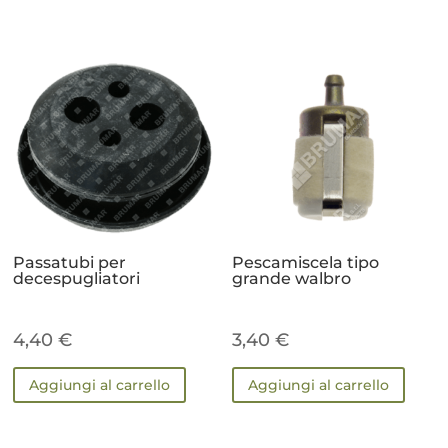
Passatubi per
Pescamiscela tipo
decespugliatori
grande walbro
4,40
€
3,40
€
Aggiungi al carrello
Aggiungi al carrello