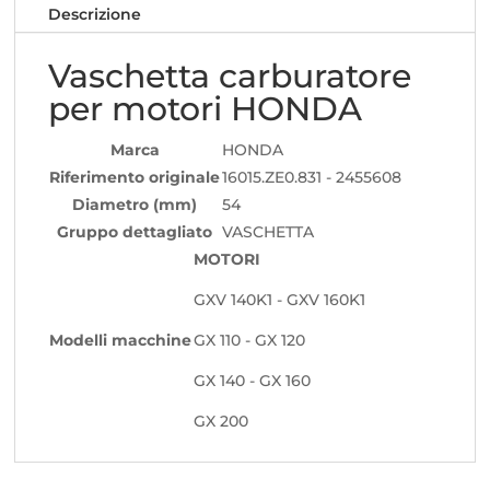
Descrizione
Vaschetta carburatore
per motori HONDA
Marca
HONDA
Riferimento originale
16015.ZE0.831 - 2455608
Diametro (mm)
54
Gruppo dettagliato
VASCHETTA
MOTORI
GXV 140K1 - GXV 160K1
Modelli macchine
GX 110 - GX 120
GX 140 - GX 160
GX 200