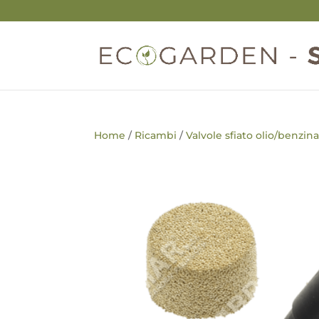
Home
/
Ricambi
/
Valvole sfiato olio/benzina