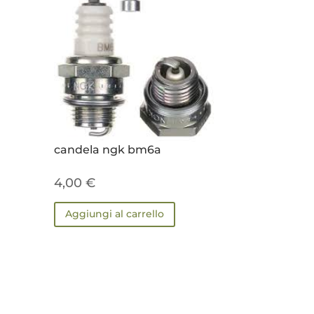
candela ngk bm6a
4,00
€
Aggiungi al carrello