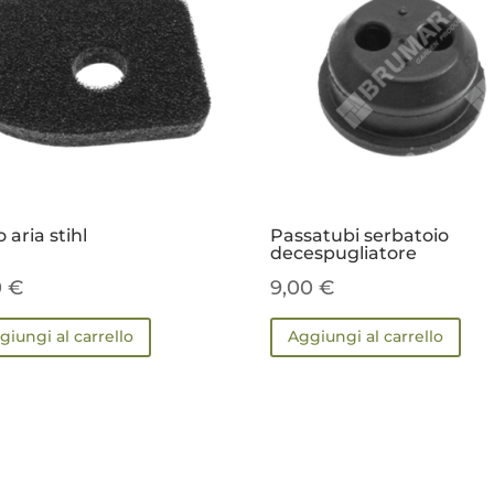
o aria stihl
Passatubi serbatoio
decespugliatore
0
€
9,00
€
giungi al carrello
Aggiungi al carrello