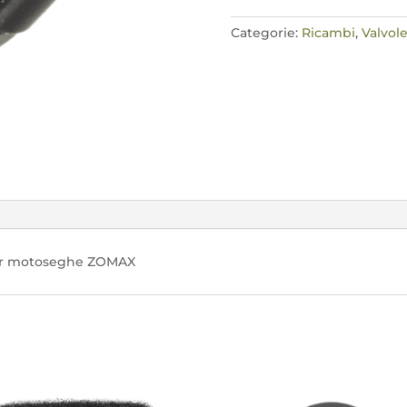
quantità
Categorie:
Ricambi
,
Valvole
 per motoseghe ZOMAX