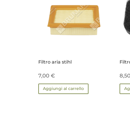
Filtro aria stihl
Filtr
7,00
€
8,5
Aggiungi al carrello
Ag