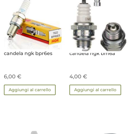
candela ngk bpr6es
candela ngk bm6a
6,00
€
4,00
€
Aggiungi al carrello
Aggiungi al carrello