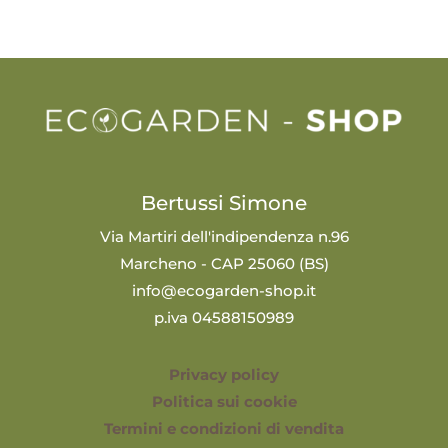
Bertussi Simone
Via Martiri dell'indipendenza n.96
Marcheno - CAP 25060 (BS)
info@ecogarden-shop.it
p.iva 04588150989
Privacy policy
Politica sui cookie
Termini e condizioni di vendita