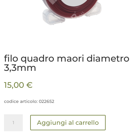
filo quadro maori diametro
3,3mm
15,00
€
codice articolo: 022652
filo
Aggiungi al carrello
quadro
maori