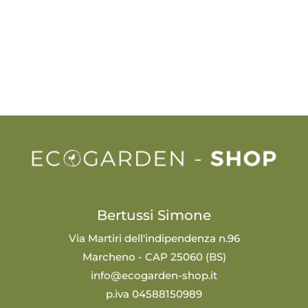
Bertussi Simone
Via Martiri dell'indipendenza n.96
Marcheno - CAP 25060 (BS)
info@ecogarden-shop.it
p.iva 04588150989