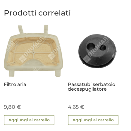
Prodotti correlati
Filtro aria
Passatubi serbatoio
decespugliatore
9,80
€
4,65
€
Aggiungi al carrello
Aggiungi al carrello