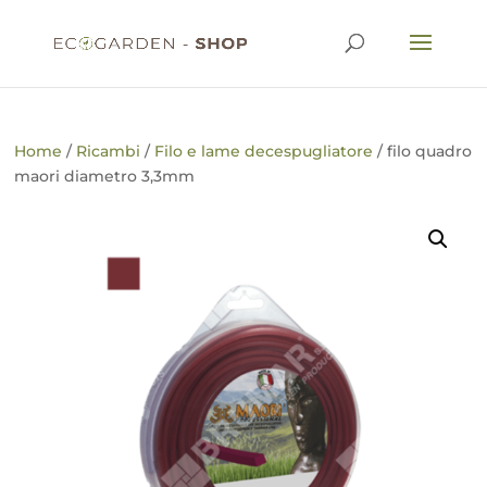
Home
/
Ricambi
/
Filo e lame decespugliatore
/ filo quadro
maori diametro 3,3mm