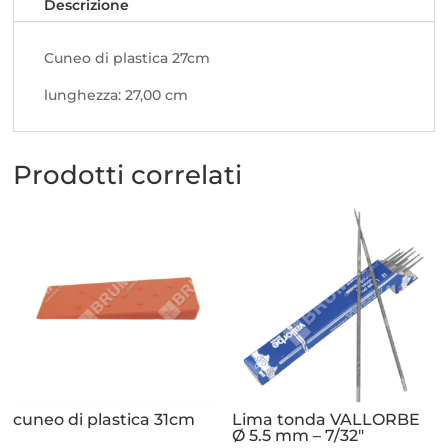
Descrizione
Cuneo di plastica 27cm
lunghezza: 27,00 cm
Prodotti correlati
cuneo di plastica 31cm
Lima tonda VALLORBE
Ø 5.5 mm – 7/32″