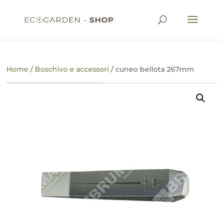
Home
/
Boschivo e accessori
/ cuneo bellota 267mm