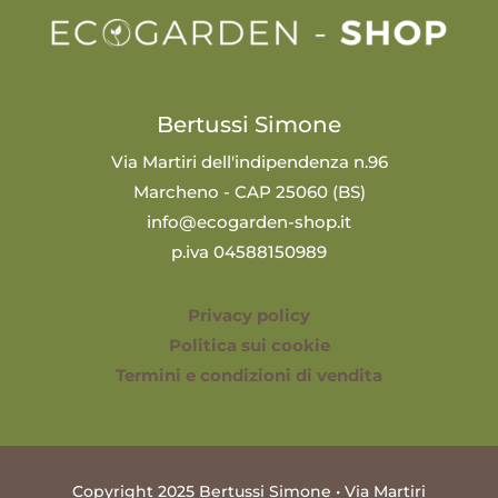
Bertussi Simone
Via Martiri dell'indipendenza n.96
Marcheno - CAP 25060 (BS)
info@ecogarden-shop.it
p.iva 04588150989
Privacy policy
Politica sui cookie
Termini e condizioni di vendita
Copyright 2025 Bertussi Simone • Via Martiri