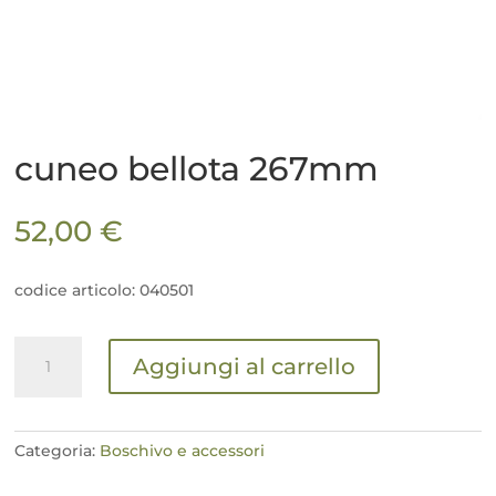
cuneo bellota 267mm
52,00
€
codice articolo: 040501
cuneo
Aggiungi al carrello
bellota
267mm
quantità
Categoria:
Boschivo e accessori