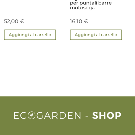
per puntali barre
motosega
52,00
€
16,10
€
Aggiungi al carrello
Aggiungi al carrello