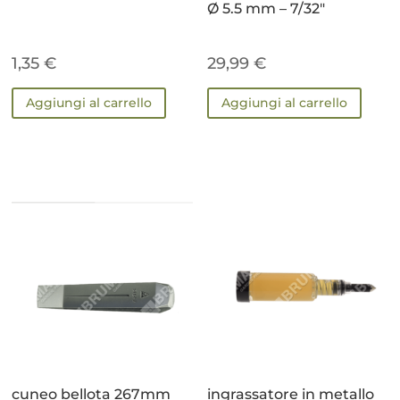
Ø 5.5 mm – 7/32″
1,35
€
29,99
€
Aggiungi al carrello
Aggiungi al carrello
cuneo bellota 267mm
ingrassatore in metallo