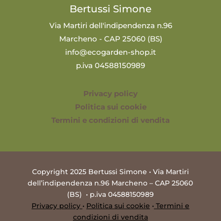
Bertussi Simone
Via Martiri dell'indipendenza n.96
Marcheno - CAP 25060 (BS)
info@ecogarden-shop.it
p.iva 04588150989
Privacy policy
Politica sui cookie
Termini e condizioni di vendita
Copyright 2025 Bertussi Simone • Via Martiri
dell’indipendenza n.96 Marcheno – CAP 25060
(BS) • p.iva 04588150989
Privacy policy
•
Politica sui cookie
•
Termini e
condizioni di vendita