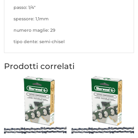
passo: 1/4"
spessore: 1,1mm
numero maglie: 29
tipo dente: semi-chisel
Prodotti correlati