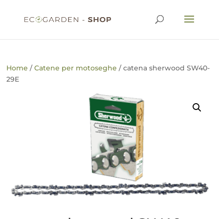
Home
/
Catene per motoseghe
/ catena sherwood SW40-
29E