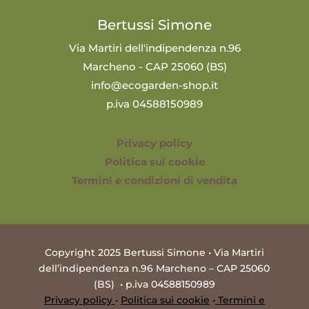
Bertussi Simone
Via Martiri dell'indipendenza n.96
Marcheno - CAP 25060 (BS)
info@ecogarden-shop.it
p.iva 04588150989
Privacy policy
Politica sui cookie
Termini e condizioni di vendita
Copyright 2025 Bertussi Simone • Via Martiri
dell’indipendenza n.96 Marcheno – CAP 25060
(BS) • p.iva 04588150989
Privacy policy
•
Politica sui cookie
•
Termini e