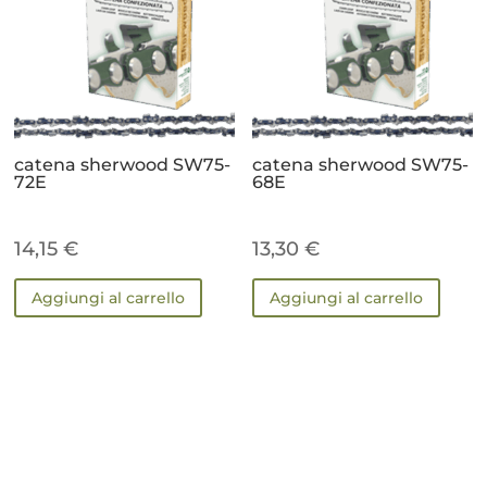
catena sherwood SW75-
catena sherwood SW75-
72E
68E
14,15
€
13,30
€
Aggiungi al carrello
Aggiungi al carrello