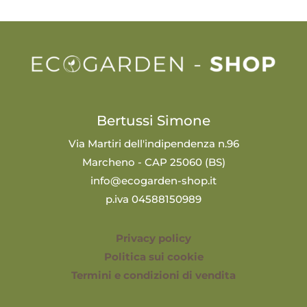
Bertussi Simone
Via Martiri dell'indipendenza n.96
Marcheno - CAP 25060 (BS)
info@ecogarden-shop.it
p.iva 04588150989
Privacy policy
Politica sui cookie
Termini e condizioni di vendita