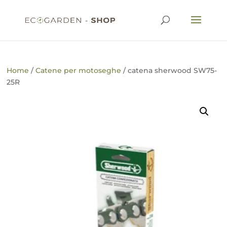
Home
/
Catene per motoseghe
/ catena sherwood SW75-
25R