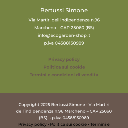
Bertussi Simone
Via Martiri dell'indipendenza n.96
Marcheno - CAP 25060 (BS)
info@ecogarden-shop.it
p.iva 04588150989
Privacy policy
Politica sui cookie
Termini e condizioni di vendita
Copyright 2025 Bertussi Simone • Via Martiri
dell’indipendenza n.96 Marcheno – CAP 25060
(BS) • p.iva 04588150989
Privacy policy
•
Politica sui cookie
•
Termini e