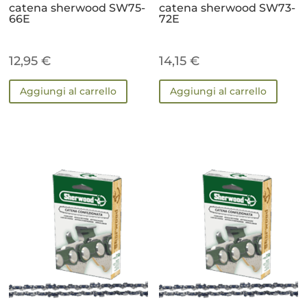
catena sherwood SW75-
catena sherwood SW73-
66E
72E
12,95
€
14,15
€
Aggiungi al carrello
Aggiungi al carrello