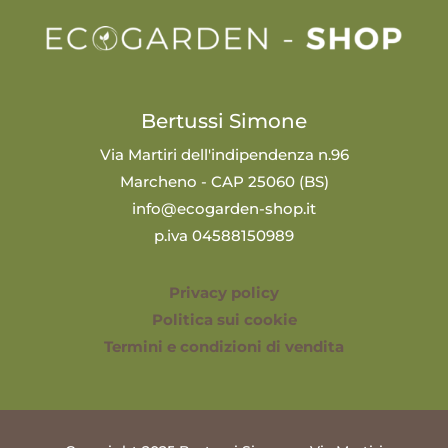
Bertussi Simone
Via Martiri dell'indipendenza n.96
Marcheno - CAP 25060 (BS)
info@ecogarden-shop.it
p.iva 04588150989
Privacy policy
Politica sui cookie
Termini e condizioni di vendita