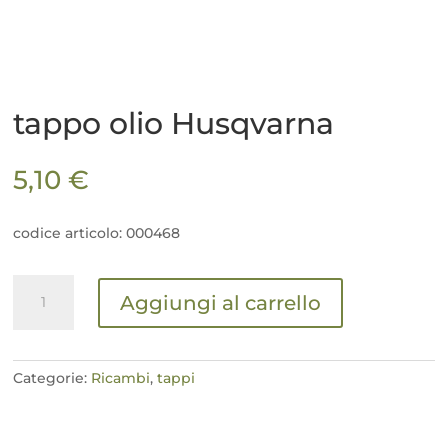
tappo olio Husqvarna
5,10
€
codice articolo: 000468
tappo
Aggiungi al carrello
olio
Husqvarna
quantità
Categorie:
Ricambi
,
tappi