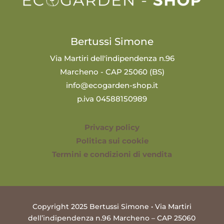
Bertussi Simone
Via Martiri dell'indipendenza n.96
Marcheno - CAP 25060 (BS)
info@ecogarden-shop.it
p.iva 04588150989
Privacy policy
Politica sui cookie
Termini e condizioni di vendita
Copyright 2025 Bertussi Simone • Via Martiri
dell’indipendenza n.96 Marcheno – CAP 25060