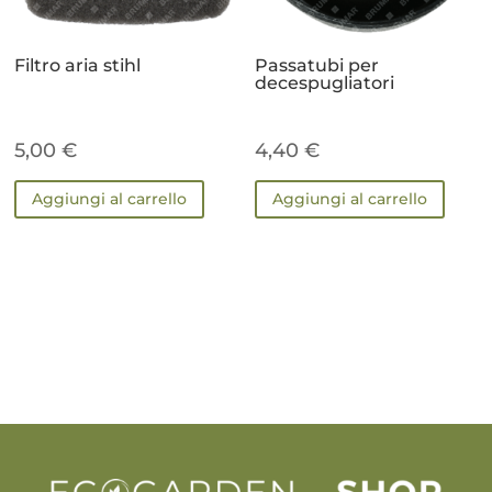
Filtro aria stihl
Passatubi per
decespugliatori
5,00
€
4,40
€
Aggiungi al carrello
Aggiungi al carrello