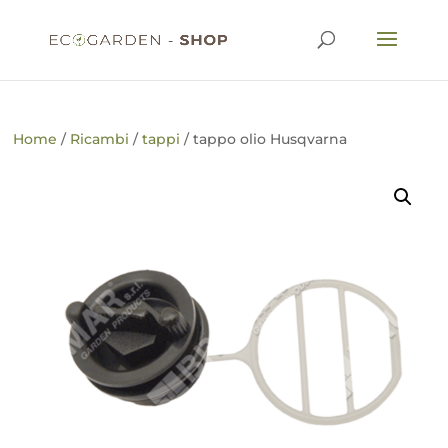
Home
/
Ricambi
/
tappi
/ tappo olio Husqvarna