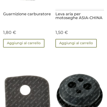
Guarnizione carburatore
Leva aria per
motoseghe ASIA-CHINA
1,80
€
1,50
€
Aggiungi al carrello
Aggiungi al carrello