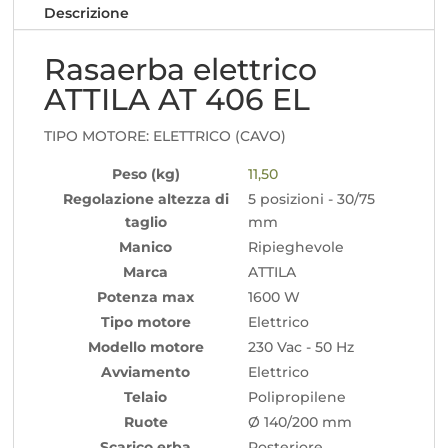
Descrizione
Rasaerba elettrico
ATTILA AT 406 EL
TIPO MOTORE: ELETTRICO (CAVO)
Peso (kg)
11,50
Regolazione altezza di
5 posizioni - 30/75
taglio
mm
Manico
Ripieghevole
Marca
ATTILA
Potenza max
1600 W
Tipo motore
Elettrico
Modello motore
230 Vac - 50 Hz
Avviamento
Elettrico
Telaio
Polipropilene
Ruote
Ø 140/200 mm
Scarico erba
Posteriore