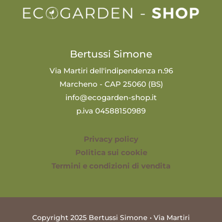
Bertussi Simone
Via Martiri dell'indipendenza n.96
Marcheno - CAP 25060 (BS)
info@ecogarden-shop.it
p.iva 04588150989
Privacy policy
Politica sui cookie
Termini e condizioni di vendita
Copyright 2025 Bertussi Simone • Via Martiri