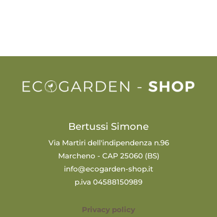
Bertussi Simone
Via Martiri dell'indipendenza n.96
Marcheno - CAP 25060 (BS)
info@ecogarden-shop.it
p.iva 04588150989
Privacy policy