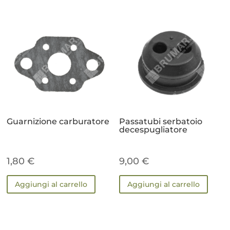
Guarnizione carburatore
Passatubi serbatoio
decespugliatore
1,80
€
9,00
€
Aggiungi al carrello
Aggiungi al carrello