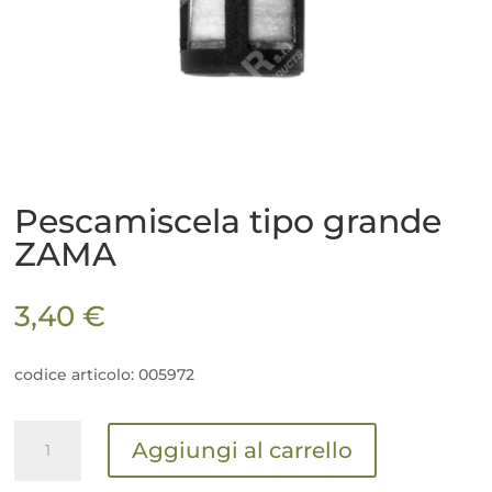
Pescamiscela tipo grande
ZAMA
3,40
€
codice articolo: 005972
Pescamiscela
Aggiungi al carrello
tipo
grande