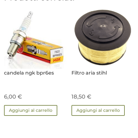
candela ngk bpr6es
Filtro aria stihl
6,00
€
18,50
€
Aggiungi al carrello
Aggiungi al carrello