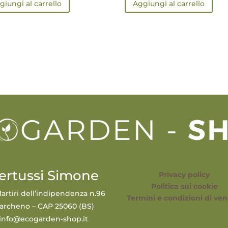
giungi al carrello
Aggiungi al carrello
ertussi Simone
Privacy policy
Politica sui cookie
artiri dell’indipendenza n.96
Termini e condizioni di ven
archeno – CAP 25060 (BS)
info@ecogarden-shop.it