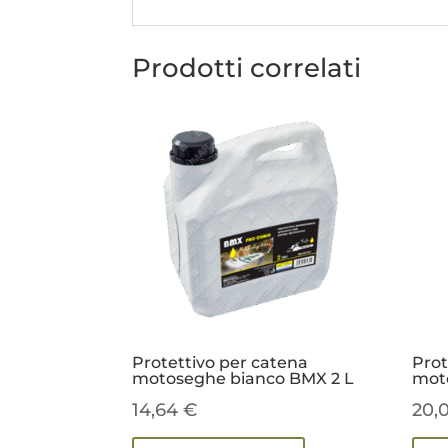
Prodotti correlati
Protettivo per catena
Prot
motoseghe bianco BMX 2 L
mot
14,64
€
20,