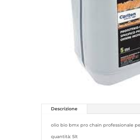
Descrizione
olio bio bmx pro chain professionale 
quantità: 5lt