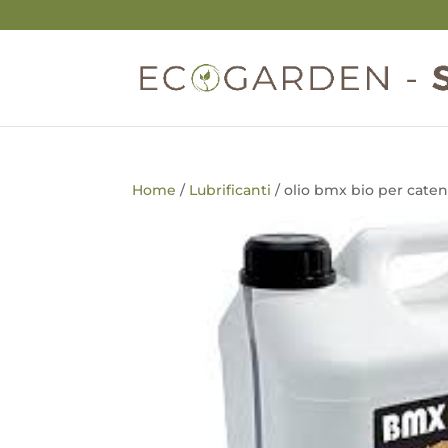
Home
/
Lubrificanti
/ olio bmx bio per cat