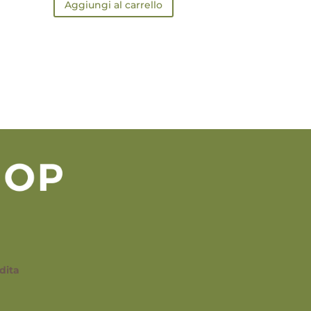
Aggiungi al carrello
dita