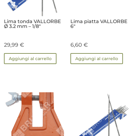
Lima tonda VALLORBE
Lima piatta VALLORBE
Ø 3.2 mm – 1/8″
6″
29,99
€
6,60
€
Aggiungi al carrello
Aggiungi al carrello