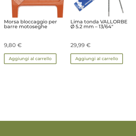
Morsa bloccaggio per
Lima tonda VALLORBE
barre motoseghe
Ø 5.2 mm – 13/64″
9,80
€
29,99
€
Aggiungi al carrello
Aggiungi al carrello