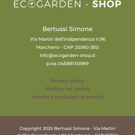
Bertussi Simone
Via Martiri dell'indipendenza n.96
Marcheno - CAP 25060 (BS)
info@ecogarden-shop.it
p.iva 04588150989
Privacy policy
Politica sui cookie
Termini e condizioni di vendita
Copyright 2025 Bertussi Simone • Via Martiri