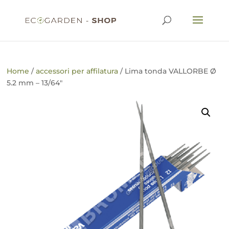
Home
/
accessori per affilatura
/ Lima tonda VALLORBE Ø
5.2 mm – 13/64″