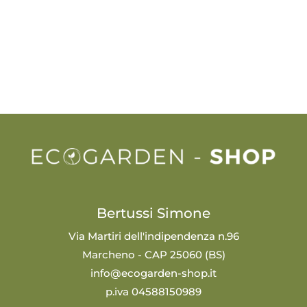
Bertussi Simone
Via Martiri dell'indipendenza n.96
Marcheno - CAP 25060 (BS)
info@ecogarden-shop.it
p.iva 04588150989