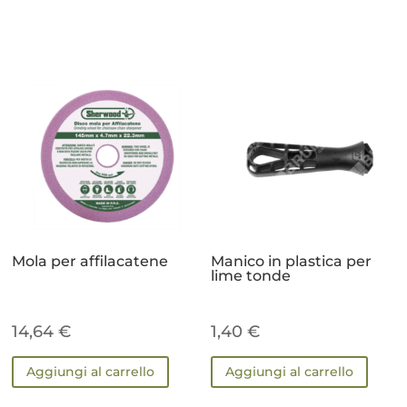
Mola per affilacatene
Manico in plastica per
lime tonde
14,64
€
1,40
€
Aggiungi al carrello
Aggiungi al carrello