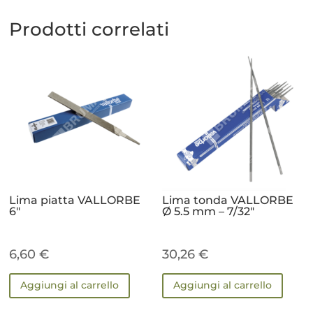
Prodotti correlati
Lima piatta VALLORBE
Lima tonda VALLORBE
6″
Ø 5.5 mm – 7/32″
6,60
€
30,26
€
Aggiungi al carrello
Aggiungi al carrello