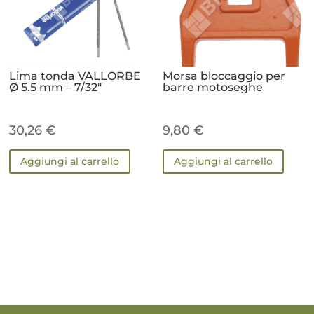
Lima tonda VALLORBE
Morsa bloccaggio per
Ø 5.5 mm – 7/32″
barre motoseghe
30,26
€
9,80
€
Aggiungi al carrello
Aggiungi al carrello