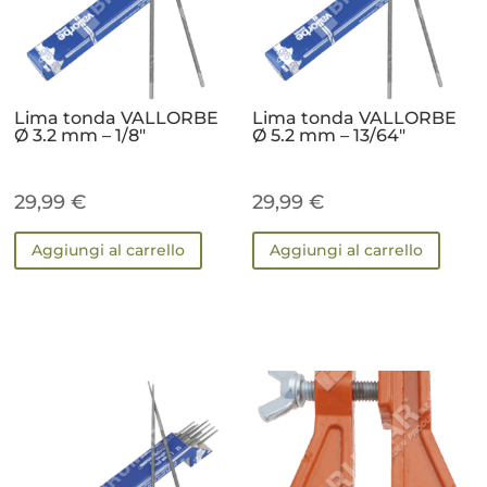
Lima tonda VALLORBE
Lima tonda VALLORBE
Ø 3.2 mm – 1/8″
Ø 5.2 mm – 13/64″
29,99
€
29,99
€
Aggiungi al carrello
Aggiungi al carrello