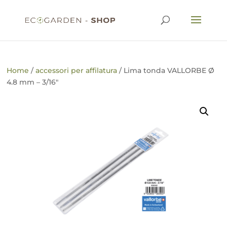
Home
/
accessori per affilatura
/ Lima tonda VALLORBE Ø
4.8 mm – 3/16″