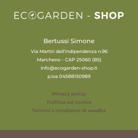
Bertussi Simone
Via Martiri dell'indipendenza n.96
Marcheno - CAP 25060 (BS)
info@ecogarden-shop.it
p.iva 04588150989
Privacy policy
Politica sui cookie
Termini e condizioni di vendita