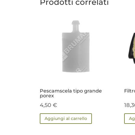
Prodotti correlati
Pescamscela tipo grande
Filtr
porex
4,50
€
18,
Aggiungi al carrello
Ag