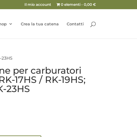
Il mio account
0 elementi
0,00 €
hop
Crea la tua catena
Contatti
K-23HS
ne per carburatori
RK-17HS / RK-19HS;
K-23HS