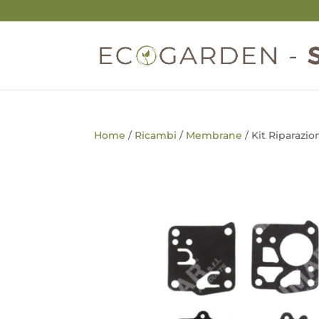
Home
/
Ricambi
/
Membrane
/ Kit Riparazi