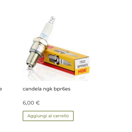
e
candela ngk bpr6es
6,00
€
Aggiungi al carrello