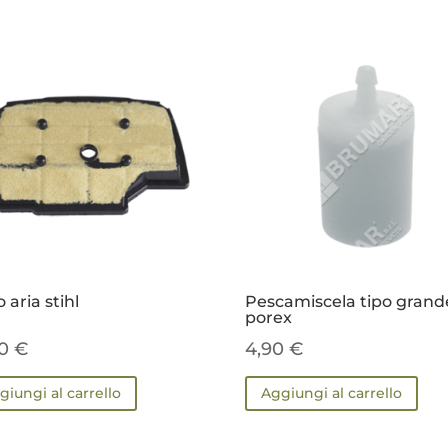
o aria stihl
Pescamiscela tipo grand
porex
30
€
4,90
€
giungi al carrello
Aggiungi al carrello