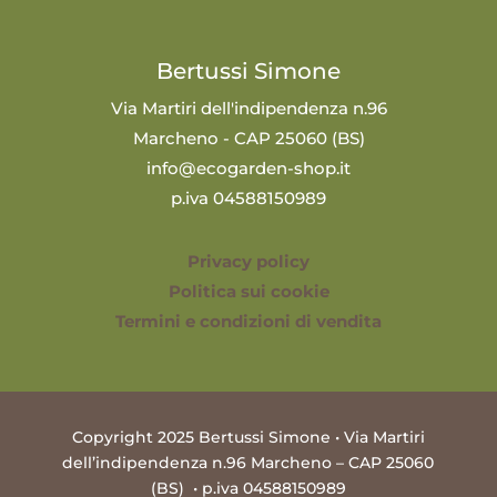
Bertussi Simone
Via Martiri dell'indipendenza n.96
Marcheno - CAP 25060 (BS)
info@ecogarden-shop.it
p.iva 04588150989
Privacy policy
Politica sui cookie
Termini e condizioni di vendita
Copyright 2025 Bertussi Simone • Via Martiri
dell’indipendenza n.96 Marcheno – CAP 25060
(BS) • p.iva 04588150989