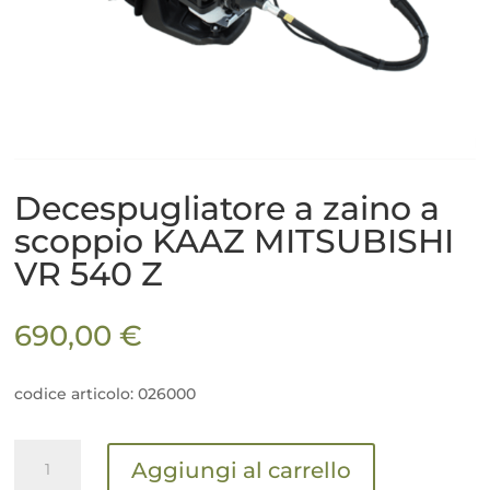
Decespugliatore a zaino a
scoppio KAAZ MITSUBISHI
VR 540 Z
690,00
€
codice articolo: 026000
Decespugliatore
Aggiungi al carrello
a