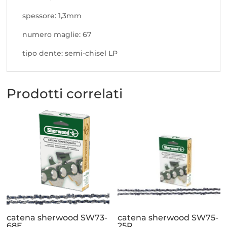
spessore: 1,3mm
numero maglie: 67
tipo dente: semi-chisel LP
Prodotti correlati
catena sherwood SW73-
catena sherwood SW75-
68E
25R