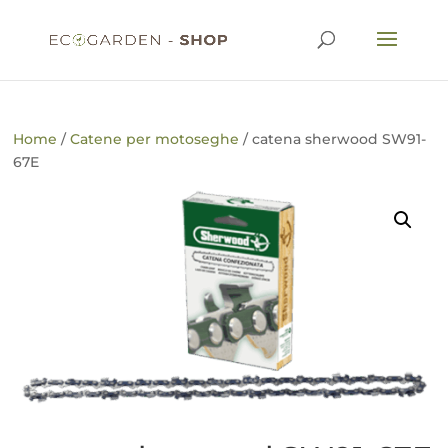
Home
/
Catene per motoseghe
/ catena sherwood SW91-
67E