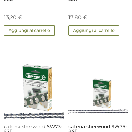
13,20
€
17,80
€
Aggiungi al carrello
Aggiungi al carrello
catena sherwood SW73-
catena sherwood SW75-
92E
84E