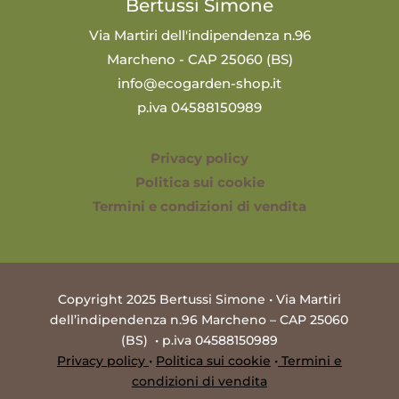
Bertussi Simone
Via Martiri dell'indipendenza n.96
Marcheno - CAP 25060 (BS)
info@ecogarden-shop.it
p.iva 04588150989
Privacy policy
Politica sui cookie
Termini e condizioni di vendita
Copyright 2025 Bertussi Simone • Via Martiri
dell’indipendenza n.96 Marcheno – CAP 25060
(BS) • p.iva 04588150989
Privacy policy
•
Politica sui cookie
•
Termini e
condizioni di vendita