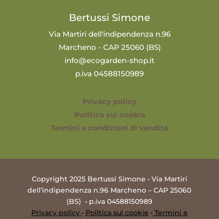
Bertussi Simone
Via Martiri dell'indipendenza n.96
Marcheno - CAP 25060 (BS)
info@ecogarden-shop.it
p.iva 04588150989
Privacy policy
Politica sui cookie
Termini e condizioni di vendita
Copyright 2025 Bertussi Simone • Via Martiri
dell’indipendenza n.96 Marcheno – CAP 25060
(BS) • p.iva 04588150989
Privacy policy
•
Politica sui cookie
•
Termini e