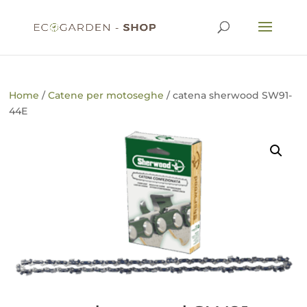
Home
/
Catene per motoseghe
/ catena sherwood SW91-
44E