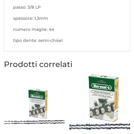
passo: 3/8 LP
spessore: 1,3mm
numero maglie: 44
tipo dente: semi-chisel
Prodotti correlati