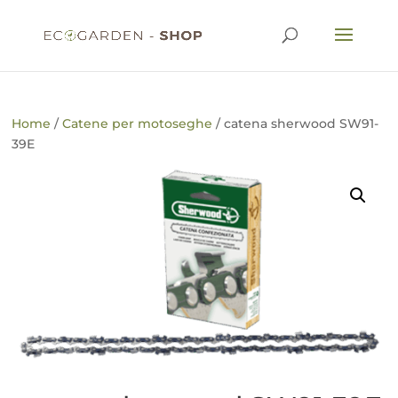
Home
/
Catene per motoseghe
/ catena sherwood SW91-
39E