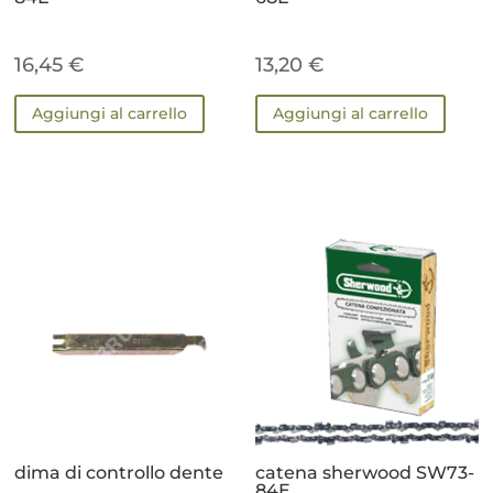
16,45
€
13,20
€
Aggiungi al carrello
Aggiungi al carrello
dima di controllo dente
catena sherwood SW73-
84E