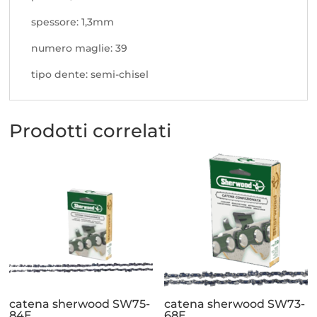
spessore: 1,3mm
numero maglie: 39
tipo dente: semi-chisel
Prodotti correlati
catena sherwood SW75-
catena sherwood SW73-
84E
68E