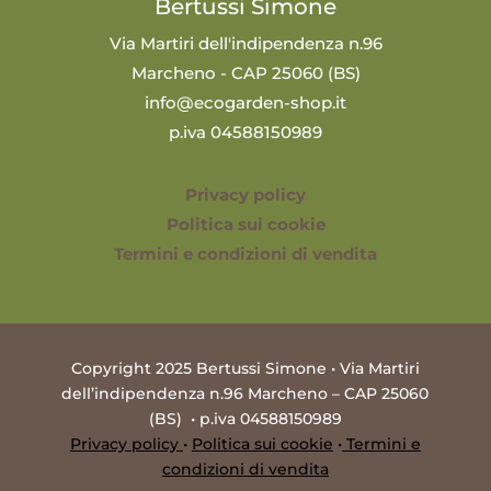
Bertussi Simone
Via Martiri dell'indipendenza n.96
Marcheno - CAP 25060 (BS)
info@ecogarden-shop.it
p.iva 04588150989
Privacy policy
Politica sui cookie
Termini e condizioni di vendita
Copyright 2025 Bertussi Simone • Via Martiri
dell’indipendenza n.96 Marcheno – CAP 25060
(BS) • p.iva 04588150989
Privacy policy
•
Politica sui cookie
•
Termini e
condizioni di vendita